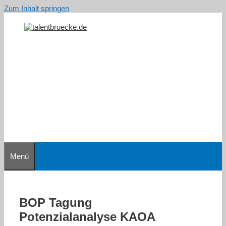
Zum Inhalt springen
Menü
BOP Tagung
Potenzialanalyse KAOA