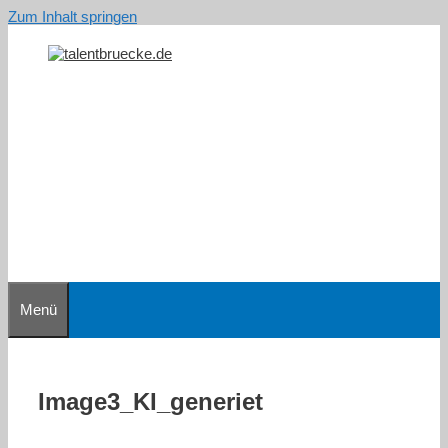
Zum Inhalt springen
Menü
Image3_KI_generiet