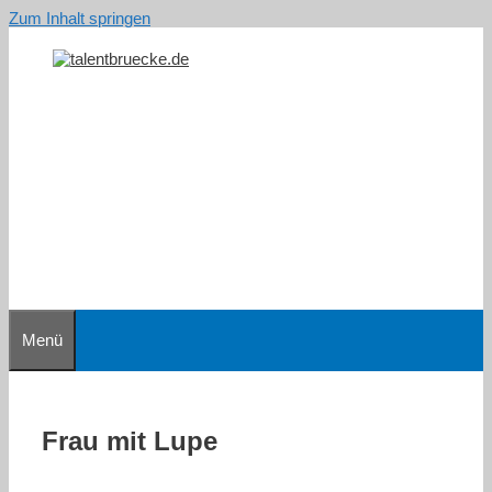
Zum Inhalt springen
Menü
Frau mit Lupe