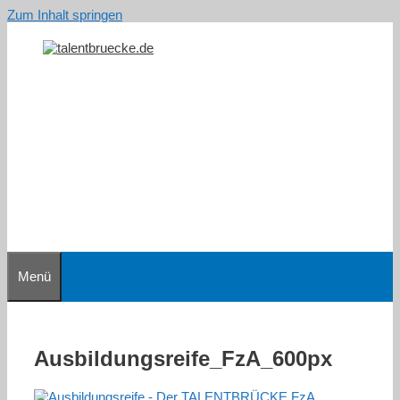
Zum Inhalt springen
Menü
Ausbildungsreife_FzA_600px