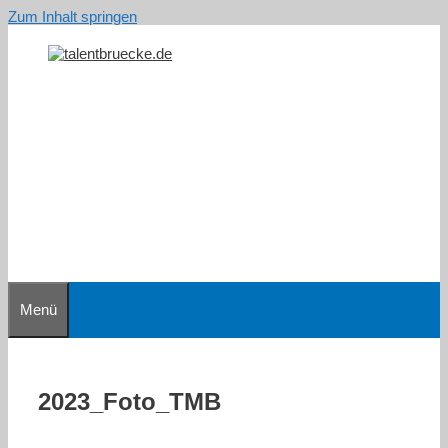
Zum Inhalt springen
Menü
2023_Foto_TMB