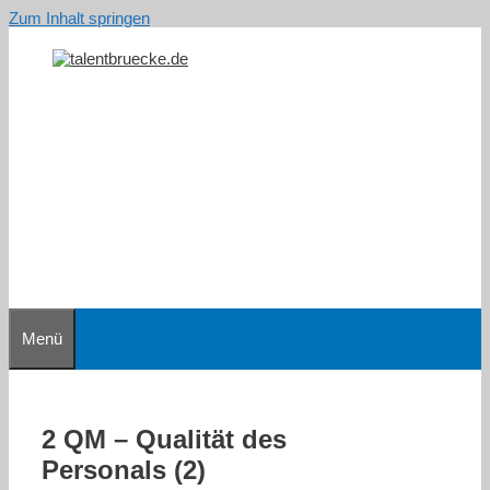
Zum Inhalt springen
Menü
2 QM – Qualität des
Personals (2)