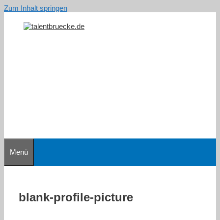
Zum Inhalt springen
Menü
blank-profile-picture