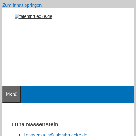
Zum Inhalt springen
Menü
Luna Nassenstein
l.nassenstein@talentbruecke.de