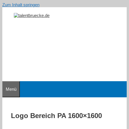
Zum Inhalt springen
Menü
Logo Bereich PA 1600×1600