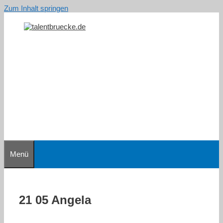
Zum Inhalt springen
Menü
21 05 Angela