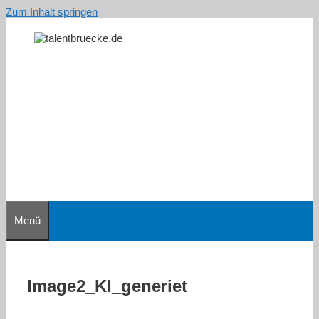
Zum Inhalt springen
Menü
Image2_KI_generiet