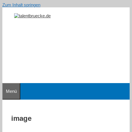
Zum Inhalt springen
Menü
image