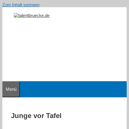
Zum Inhalt springen
Menü
Junge vor Tafel